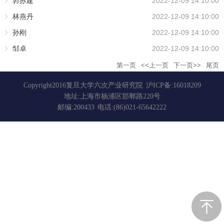
郭苏建
2022-12-09 14:10:00
林燕丹
2022-12-09 14:10:00
孙刚
2022-12-09 14:10:00
邹卓
2022-12-09 14:10:00
第一页
<<上一页
下一页>>
尾页
Copyright2016复旦大学六次产业研究院
沪ICP备:16018209
地址:上海市杨浦区邯郸路220号
邮编:200433
电话:(86)021-65642222