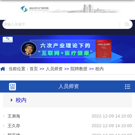
当前位置：
首页
>>
人员师资
>>
院聘教授
>>
校内
人员师资
校内
王弟海
2022-12-09 14:10:00
王久存
2022-12-09 14:10:00