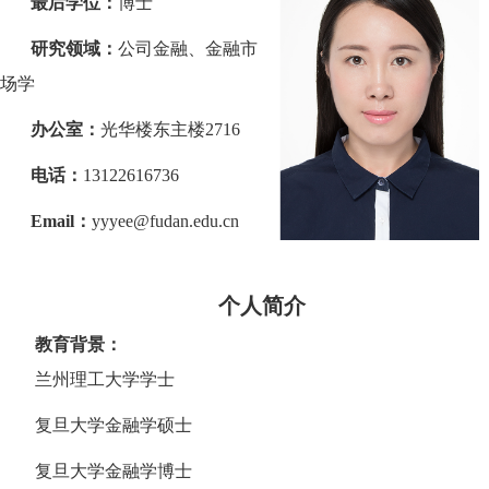
最后学位：
博士
研究领域：
公司金融、金融市
场学
办公室：
光华楼东主楼
2716
电话：
13122616736
Email：
yyyee@fudan.edu.cn
个人简介
教育背景：
兰州理工大学学士
复旦大学金融学硕士
复旦大学金融学博士